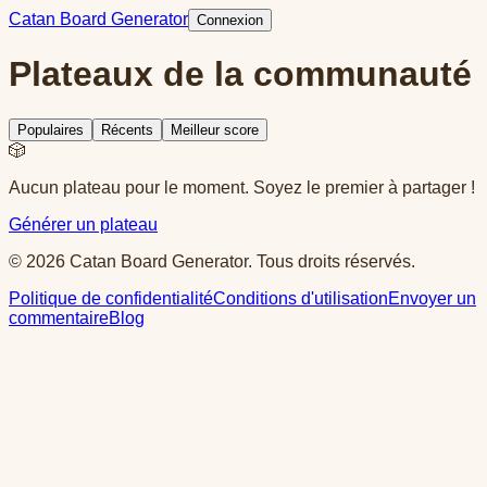
Catan Board Generator
Connexion
Plateaux de la communauté
Populaires
Récents
Meilleur score
🎲
Aucun plateau pour le moment. Soyez le premier à partager !
Générer un plateau
© 2026 Catan Board Generator. Tous droits réservés.
Politique de confidentialité
Conditions d'utilisation
Envoyer un
commentaire
Blog